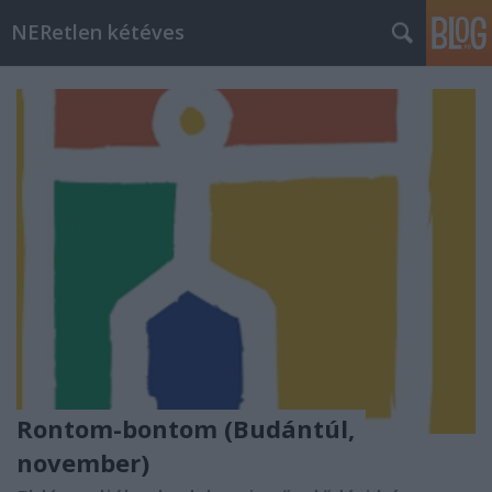
NERetlen kétéves
Rontom-bontom (Budántúl,
november)